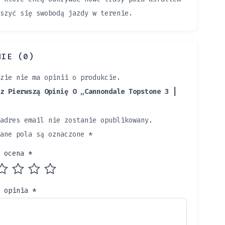
szyć się swobodą jazdy w terenie.
NIE (0)
zie nie ma opinii o produkcie.
z Pierwszą Opinię O „Cannondale Topstone 3 |
adres email nie zostanie opublikowany.
gane pola są oznaczone
*
a ocena
*
a opinia
*