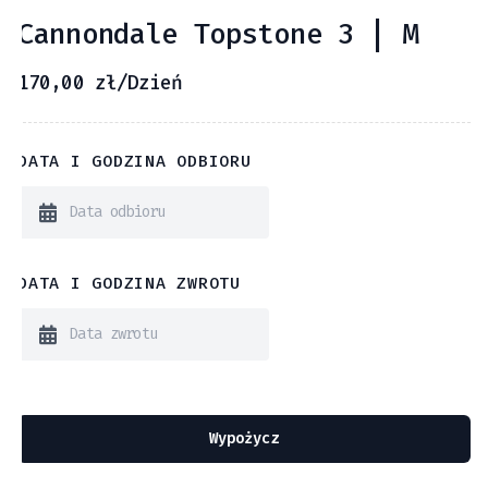
Cannondale Topstone 3 | M
170,00
zł
/Dzień
DATA I GODZINA ODBIORU
DATA I GODZINA ZWROTU
Wypożycz